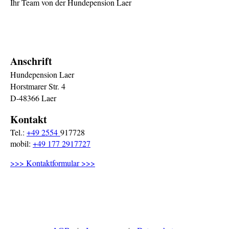
Ihr Team von der Hundepension Laer
Anschrift
Hundepension Laer
Horstmarer Str. 4
D-48366 Laer
Kontakt
Tel.:
+49 2554
917728
mobil:
+49 177 2917727
>>> Kontaktformular >>>